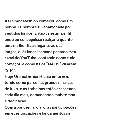
A Unimodafashion começou como um 
hobby. Eu sempre fui apaixonada por 
vestidos longos. Então criei um perfil 
onde eu conseguisse realçar o quanto 
uma mulher fica elegante ao usar 
longos, aliás lancei semana passada meu 
canal do YouTube, contando como tudo 
começou e como fiz os “NÃOS” virarem 
“SIM”!
Hoje Unimofashion é uma empresa, 
tendo como parcerias grandes marcas 
de luxo, e os trabalhos estão crescendo 
cada dia mais, demandando mais tempo 
e dedicação.
Com a pandemia, claro, as participações 
em eventos, ações e lançamentos de 