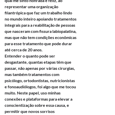
qual me sinto honrada e feliz, ao 
representar uma organização 
filantrópica que faz um trabalho lindo 
no mundo inteiro apoiando tratamentos 
integrais para a reabilitação de pessoas 
que nasceram com fissura labiopalatina, 
mas que não tem condições econômicas 
para esse tratamento que pode durar 
até cerca de 20 anos.
Entender o quanto pode ser 
desgastante, quantas etapas têm que 
passar, não apenas por várias cirurgias, 
mas também tratamentos com 
psicólogo, ortodontistas, nutricionistas 
e fonoaudiólogos, foi algo que me tocou 
muito. Neste papel, uso minhas 
conexões e plataformas para elevar a 
conscientização sobre essa causa, e 
permitir que novos sorrisos 