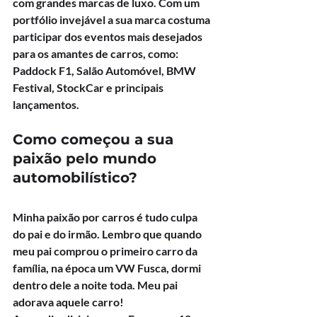
com grandes marcas de luxo. Com um 
portfólio invejável a sua marca costuma 
participar dos eventos mais desejados 
para os amantes de carros, como: 
Paddock F1, Salão Automóvel, BMW 
Festival, StockCar e principais 
lançamentos.
Como começou a sua 
paixão pelo mundo 
automobilístico?
Minha paixão por carros é tudo culpa 
do pai e do irmão. Lembro que quando 
meu pai comprou o primeiro carro da 
família, na época um VW Fusca, dormi 
dentro dele a noite toda. Meu pai 
adorava aquele carro!