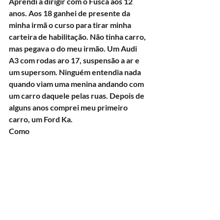
Aprendi a dirigir com o Fusca aos 12 
anos. Aos 18 ganhei de presente da 
minha irmã o curso para tirar minha 
carteira de habilitação. Não tinha carro, 
mas pegava o do meu irmão. Um Audi 
A3 com rodas aro 17, suspensão a ar e 
um supersom. Ninguém entendia nada 
quando viam uma menina andando com 
um carro daquele pelas ruas. Depois de 
alguns anos comprei meu primeiro 
carro, um Ford Ka.
Como